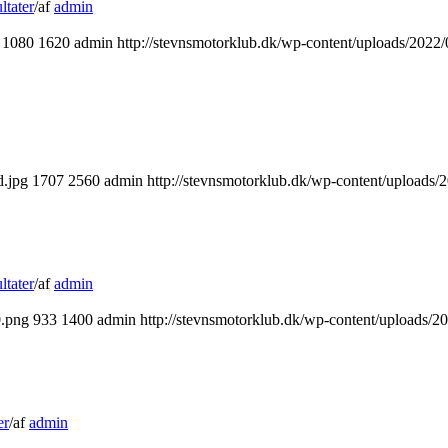
ltater
/
af
admin
1080
1620
admin
http://stevnsmotorklub.dk/wp-content/uploads/2022
d.jpg
1707
2560
admin
http://stevnsmotorklub.dk/wp-content/uploads/
ltater
/
af
admin
0.png
933
1400
admin
http://stevnsmotorklub.dk/wp-content/uploads/2
er
/
af
admin