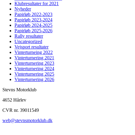
Klubresultater for 2021
Nyheder
Papirløb 2022-2023
Papirløb 2023-2024
Papirløb 2024-2025
Papirløb 2025-2026
Rally resultater
Uncategorized
Vejsport resultater
Vinterturneing 2022
Vinterturnering 2021
Vinterturnering 2023
Vinterturnering 2024
Vinterturnering 2025
Vinterturnering 2026
Stevns Motorklub
4652 Hårlev
CVR nr. 39011549
web@stevnsmotorklub.dk