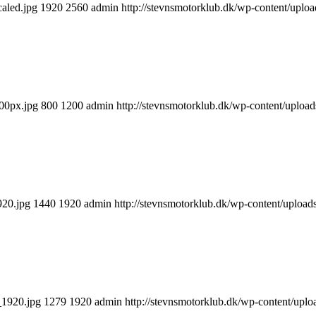
aled.jpg
1920
2560
admin
http://stevnsmotorklub.dk/wp-content/uplo
00px.jpg
800
1200
admin
http://stevnsmotorklub.dk/wp-content/uploa
920.jpg
1440
1920
admin
http://stevnsmotorklub.dk/wp-content/uploa
_1920.jpg
1279
1920
admin
http://stevnsmotorklub.dk/wp-content/upl