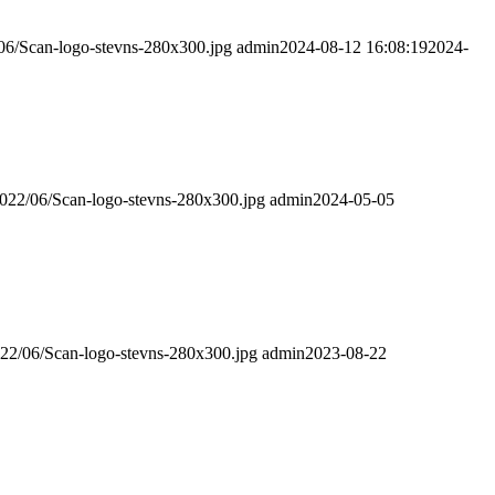
/06/Scan-logo-stevns-280x300.jpg
admin
2024-08-12 16:08:19
2024-
2022/06/Scan-logo-stevns-280x300.jpg
admin
2024-05-05
022/06/Scan-logo-stevns-280x300.jpg
admin
2023-08-22