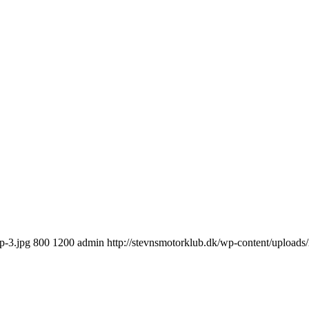
p-3.jpg
800
1200
admin
http://stevnsmotorklub.dk/wp-content/upload