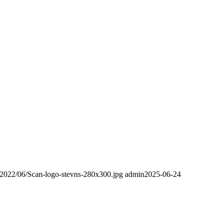
s/2022/06/Scan-logo-stevns-280x300.jpg
admin
2025-06-24