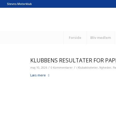
Stevns Motorklub
Forside
Bliv medlem
KLUBBENS RESULTATER FOR PAPI
/
/
maj 10, 2026
0 Kommentarer
i
Klubaktiviteter
,
Nyheder
,
Pa
Læs mere