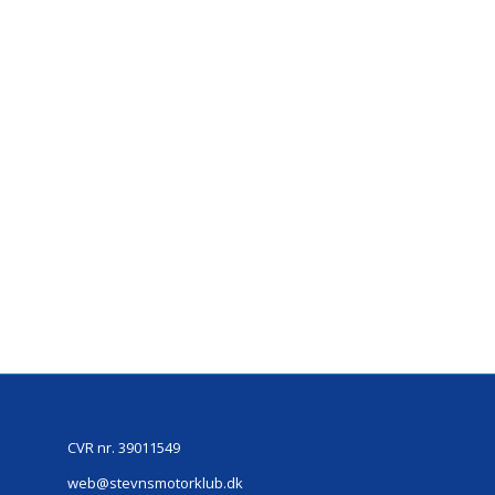
CVR nr. 39011549
web@stevnsmotorklub.dk