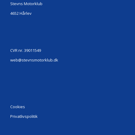
Stevns Motorklub
4652 Hårlev
CVR nr. 39011549
web@stevnsmotorklub.dk
Cookies
Privatlivspolitik