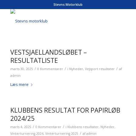
Stevns Motorklub
VESTSJAELLANDSLØBET –
RESULTATLISTE
/
/
/
marts 30, 2025
0 Kommentarer
i
Nyheder
,
Vejsport resultater
af
admin
Læs mere
KLUBBENS RESULTAT FOR PAPIRLØB
2024/25
/
/
marts 4, 2025
0 Kommentarer
i
Klubbens resultater
,
Nyheder
,
/
Vinterturnering 2024
,
Vinterturnering 2025
af
admin