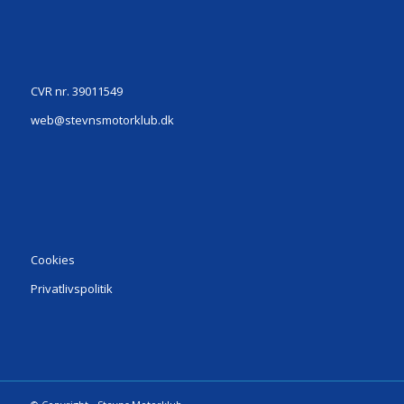
CVR nr. 39011549
web@stevnsmotorklub.dk
Cookies
Privatlivspolitik