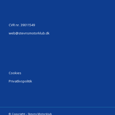
CVR nr. 39011549
web@stevnsmotorklub.dk
Cookies
Privatlivspolitik
© Copyright - Stevns Motorklub