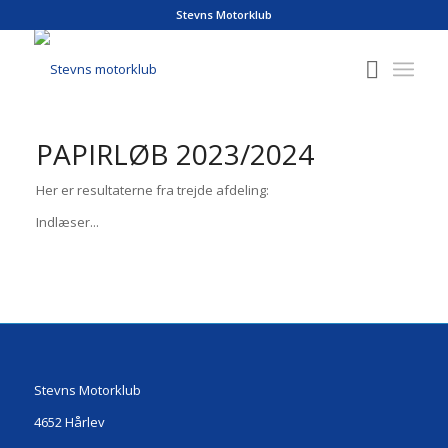
Stevns Motorklub
PAPIRLØB 2023/2024
Her er resultaterne fra trejde afdeling:
Indlæser...
Stevns Motorklub
4652 Hårlev