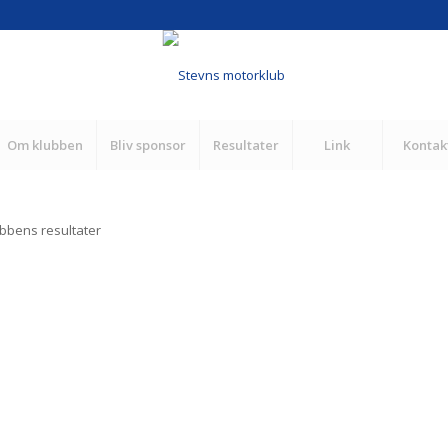
Om klubben
Bliv sponsor
Resultater
Link
Kontak