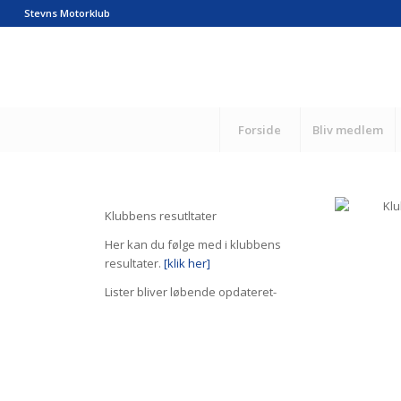
Stevns Motorklub
Forside
Bliv medlem
Klubbens resutltater
Her kan du følge med i klubbens
resultater.
[klik her]
Lister bliver løbende opdateret-