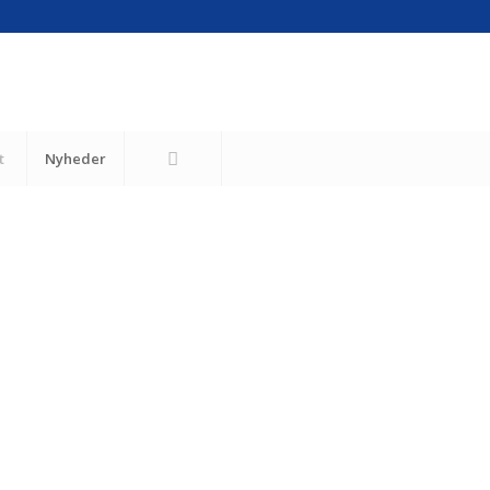
t
Nyheder