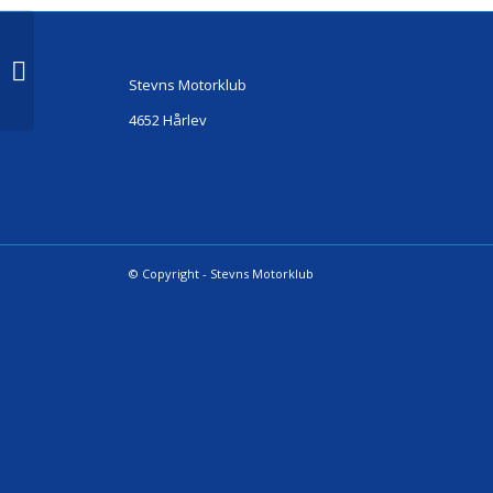
Rally Monte Carlebo
Stevns Motorklub
4652 Hårlev
© Copyright - Stevns Motorklub